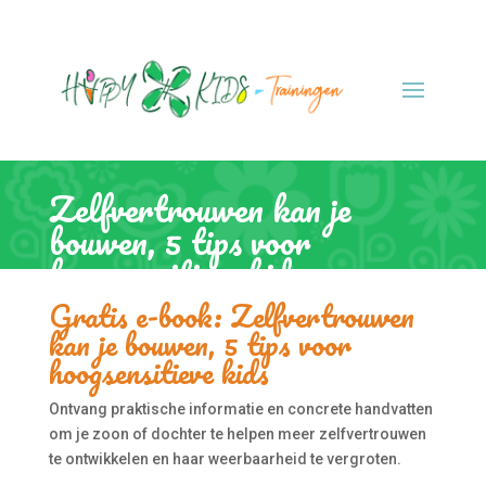
Zelfvertrouwen kan je
bouwen, 5 tips voor
hoogsensitieve kids
Gratis e-book: Zelfvertrouwen
kan je bouwen, 5 tips voor
hoogsensitieve kids
Ontvang praktische informatie en concrete handvatten
om je zoon of dochter te helpen meer zelfvertrouwen
te ontwikkelen en haar weerbaarheid te vergroten.