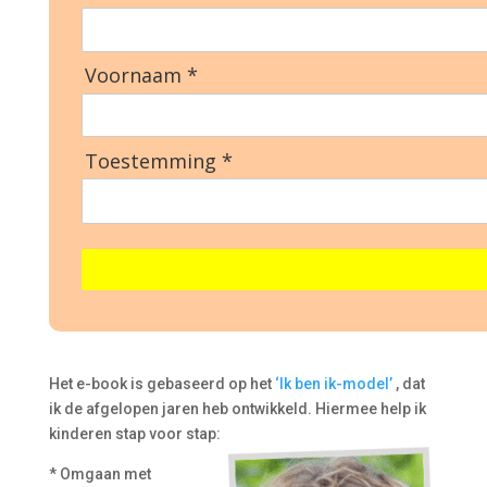
Voornaam *
Toestemming *
Het e-book is gebaseerd op het
‘Ik ben ik-model’
, dat
ik de afgelopen jaren heb ontwikkeld. Hiermee help ik
kinderen stap voor stap:
* Omgaan met