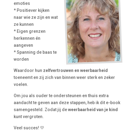
emoties
* Positiever kijken
naar wie ze zijn en wat
ze kunnen
* Eigen grenzen
herkennen én
aangeven
* Spanning de baas te
worden
Waardoor hun
zelfvertrouwen en weerbaarheid
toeneemt en zij zich van binnen weer sterk en zeker
voelen.
Om jou als ouder te ondersteunen en thuis extra
aandacht te geven aan deze stappen, heb ik dit e-book
samengesteld. Zodat jij de
weerbaarheid van je kind
kunt vergroten.
Veel succes! 💛