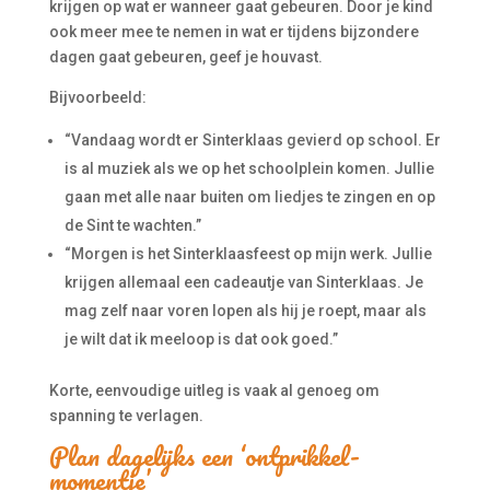
krijgen op wat er wanneer gaat gebeuren. Door je kind
ook meer mee te nemen in wat er tijdens bijzondere
dagen gaat gebeuren, geef je houvast.
Bijvoorbeeld:
“Vandaag wordt er Sinterklaas gevierd op school. Er
is al muziek als we op het schoolplein komen. Jullie
gaan met alle naar buiten om liedjes te zingen en op
de Sint te wachten.”
“Morgen is het Sinterklaasfeest op mijn werk. Jullie
krijgen allemaal een cadeautje van Sinterklaas. Je
mag zelf naar voren lopen als hij je roept, maar als
je wilt dat ik meeloop is dat ook goed.”
Korte, eenvoudige uitleg is vaak al genoeg om
spanning te verlagen.
Plan dagelijks een ‘ontprikkel-
momentje’