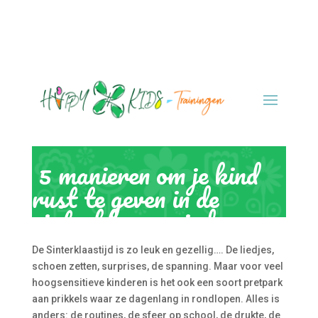
5 manieren om je kind
rust te geven in de
sinterklaasperiode
De Sinterklaastijd is zo leuk en gezellig…. De liedjes,
schoen zetten, surprises, de spanning. Maar voor veel
hoogsensitieve kinderen is het ook een soort pretpark
aan prikkels waar ze dagenlang in rondlopen. Alles is
anders: de routines, de sfeer op school, de drukte, de