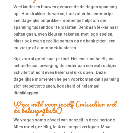
Veel kinderen bouwen gedurende de dagen spanning
op. Hoe drukker de weken, hoe voller het emmertje.
Een dagelijks ontprikkel-momentje helpt om die
spanning tussendoor te loslaten. Denk aan lekker naar
buiten gaan, even kleuren, tekenen, met lego spelen.
Maar ook even gezellig samen op de bank zitten, een
muziekje of audioboek luisteren.
Kijk vooral goed naar je kind. Het ene kind heeft juist
behoefte aan beweging de ander aan een wat rustiger
activiteit of echt even helemaal niks doen. Deze
dagelijkse momenten helpen voorkomen dat spanning
zich stapelt tot tranen, boosheid of helemaal
dichtklappen.
Wees mild voor jezelf (misschien wel
de belangrijkste)
We vragen soms zóveel van onszelf in deze periode.
Alles moet gezellig, leuk en soepel verlopen. Maar