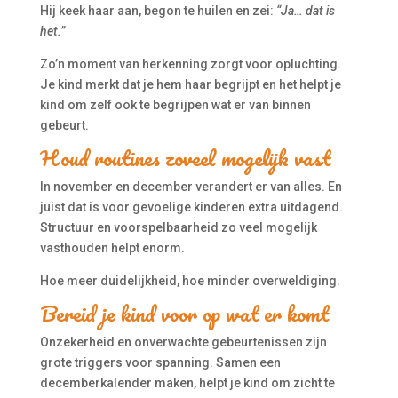
Hij keek haar aan, begon te huilen en zei:
“Ja… dat is
het.”
Zo’n moment van herkenning zorgt voor opluchting.
Je kind merkt dat je hem haar begrijpt en het helpt je
kind om zelf ook te begrijpen wat er van binnen
gebeurt.
Houd routines zoveel mogelijk vast
In november en december verandert er van alles. En
juist dat is voor gevoelige kinderen extra uitdagend.
Structuur en voorspelbaarheid zo veel mogelijk
vasthouden helpt enorm.
Hoe meer duidelijkheid, hoe minder overweldiging.
Bereid je kind voor op wat er komt
Onzekerheid en onverwachte gebeurtenissen zijn
grote triggers voor spanning. Samen een
decemberkalender maken, helpt je kind om zicht te