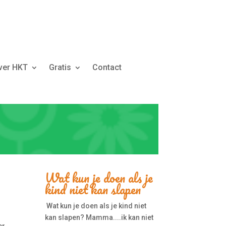
ver HKT
Gratis
Contact
Wat kun je doen als je
kind niet kan slapen
Wat kun je doen als je kind niet
kan slapen? Mamma....ik kan niet