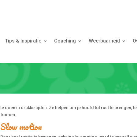
Tips & Inspiratie
Coaching
Weerbaarheid
O
 doen in drukke tijden. Ze helpen om je hoofd tot rust te brengen, te
te komen.
Slow motion