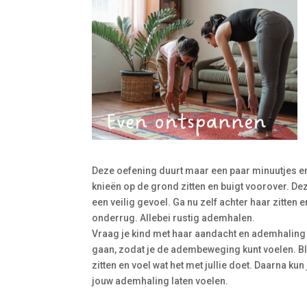
Deze oefening duurt maar een paar minuutjes en
knieën op de
grond zitten en buigt voorover. De
een veilig gevoel. Ga nu zelf achter haar zitten 
onderrug. Allebei rustig ademhalen.
Vraag je kind met haar aandacht en ademhaling
gaan, zodat je de adembeweging kunt voelen. Blij
zitten en voel wat het met jullie doet. Daarna ku
jouw ademhaling laten voelen.